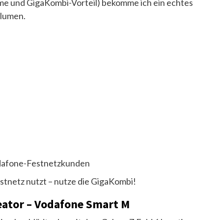
 und GigaKombi-Vorteil) bekomme ich ein echtes
lumen.
odafone-Festnetzkunden
stnetz nutzt – nutze die GigaKombi!
eator – Vodafone Smart M