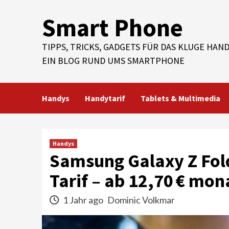
Skip
Smart Phone
to
content
TIPPS, TRICKS, GADGETS FÜR DAS KLUGE HAND
EIN BLOG RUND UMS SMARTPHONE
Handys
Handytarif
Tablets & Multimedia
Handys
Samsung Galaxy Z Fol
Tarif – ab 12,70 € mon
1 Jahr ago
Dominic Volkmar