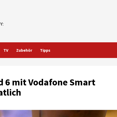
Y:
TV
Zubehör
Tipps
d 6 mit Vodafone Smart
atlich