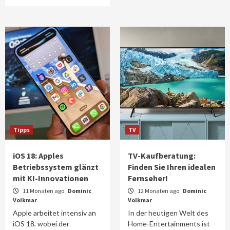
Tipps
TV
iOS 18: Apples
TV-Kaufberatung:
Betriebssystem glänzt
Finden Sie Ihren idealen
mit KI-Innovationen
Fernseher!
11 Monaten ago
Dominic
12 Monaten ago
Dominic
Volkmar
Volkmar
Apple arbeitet intensiv an
In der heutigen Welt des
iOS 18, wobei der
Home-Entertainments ist