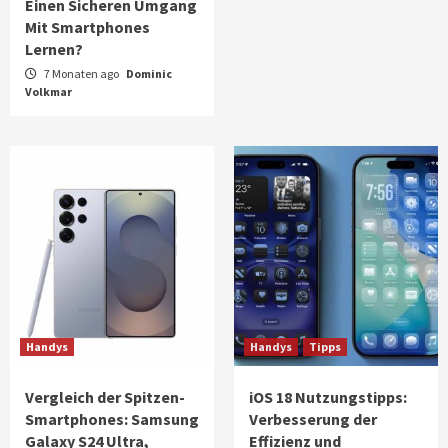
Einen Sicheren Umgang
Mit Smartphones
Lernen?
7 Monaten ago
Dominic
Volkmar
Handys
Handys
Tipps
Vergleich der Spitzen-
iOS 18 Nutzungstipps:
Smartphones: Samsung
Verbesserung der
Galaxy S24 Ultra,
Effizienz und