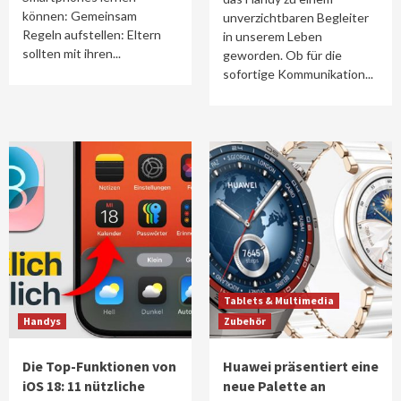
können: Gemeinsam
unverzichtbaren Begleiter
Regeln aufstellen: Eltern
in unserem Leben
sollten mit ihren...
geworden. Ob für die
sofortige Kommunikation...
Tablets & Multimedia
Handys
Zubehör
Die Top-Funktionen von
Huawei präsentiert eine
iOS 18: 11 nützliche
neue Palette an