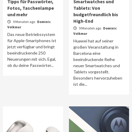
Tipps für Passwörter,
Smartwatches und
Fotos, Taschenlampe
Tablets: Von
und mehr
budgetfreundlich bis
High-End
9 Monaten ago
Dominic
Volkmar
9 Monaten ago
Dominic
Volkmar
Das neue Betriebssystem
für Apple-Smartphones ist
Huawei hat auf seiner
jetzt verfügbar und bringt
großen Veranstaltung in
beeindruckende 250
Barcelona eine
Neuerungen mit sich. Egal,
beeindruckende Reihe
ob du deine Passwörter...
neuer Smartwatches und
Tablets vorgestellt.
Besonders hervorzuheben
ist die...