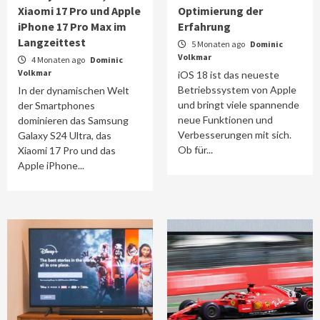
Xiaomi 17 Pro und Apple
Optimierung der
iPhone 17 Pro Max im
Erfahrung
Langzeittest
5 Monaten ago
Dominic
Volkmar
4 Monaten ago
Dominic
Volkmar
iOS 18 ist das neueste
Betriebssystem von Apple
In der dynamischen Welt
und bringt viele spannende
der Smartphones
neue Funktionen und
dominieren das Samsung
Verbesserungen mit sich.
Galaxy S24 Ultra, das
Ob für...
Xiaomi 17 Pro und das
Apple iPhone...