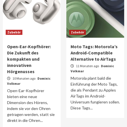
Zubehör
Zubehör
Open-Ear-Kopfhörer:
Moto Tags: Motorola’s
Die Zukunft des
Android-Compatible
kompakten und
Alternative to AirTags
innovativen
11 Monaten ago
Dominic
Hörgenusses
Volkmar
Motorola plant bald die
10 Monaten ago
Dominic
Volkmar
Einführung der Moto Tags,
die als Pendant zu Apples
Open-Ear-Kopfhörer
AirTags im Android-
bieten eine neue
Universum fungieren sollen.
Dimension des Hörens,
Diese Tags...
indem sie vor den Ohren
getragen werden, statt sie
direkt in die Ohren...