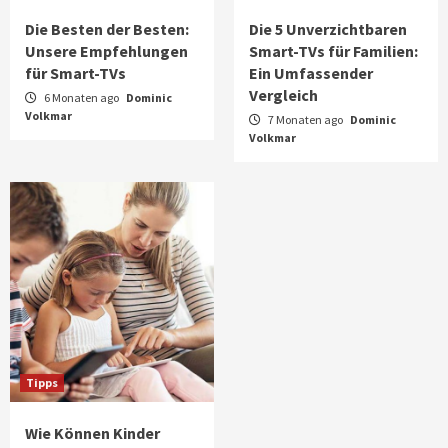
Die Besten der Besten:
Die 5 Unverzichtbaren
Unsere Empfehlungen
Smart-TVs für Familien:
für Smart-TVs
Ein Umfassender
Vergleich
6 Monaten ago
Dominic
Volkmar
7 Monaten ago
Dominic
Volkmar
Tipps
Wie Können Kinder