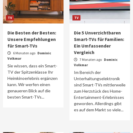
TV
TV
Die Besten der Besten:
Die 5 Unverzichtbaren
Unsere Empfehlungen
Smart-TVs für Familien:
für Smart-TVs
Ein Umfassender
Vergleich
6 Monaten ago
Dominic
Volkmar
7 Monaten ago
Dominic
Volkmar
Sie wissen, dass ein Smart-
TV der Spitzenklasse Ihr
Im Bereich der
Heimkinoerlebnis ergänzen
Unterhaltungselektronik
kann. Wir werfen einen
sind Smart-TVs mittlerweile
genaueren Blick auf die
zum Herzstück des Home-
besten Smart-TVs...
Entertainment-Erlebnisses
geworden. Allerdings gibt
es auf dem Markt so viele...