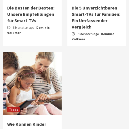
Mit Smartphones Lernen?
Die Besten der Besten:
Die 5 Unverzichtbaren
5
Unsere Empfehlungen
Smart-TVs für Familien:
für Smart-TVs
Ein Umfassender
Vergleich
6 Monaten ago
Dominic
Volkmar
7 Monaten ago
Dominic
Volkmar
Tipps
Wie Können Kinder