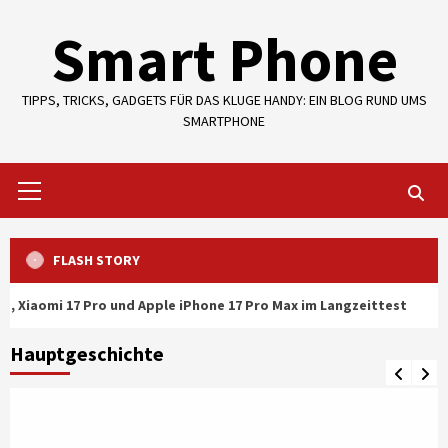
Skip
Smart Phone
to
content
TIPPS, TRICKS, GADGETS FÜR DAS KLUGE HANDY: EIN BLOG RUND UMS
SMARTPHONE
Primary
Menu
FLASH STORY
Pro und Apple iPhone 17 Pro Max im Langzeittest
iOS 18
Hauptgeschichte