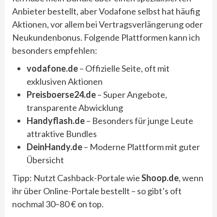
Anbieter bestellt, aber Vodafone selbst hat häufig
Aktionen, vor allem bei Vertragsverlängerung oder
Neukundenbonus. Folgende Plattformen kann ich
besonders empfehlen:
vodafone.de
– Offizielle Seite, oft mit
exklusiven Aktionen
Preisboerse24.de
– Super Angebote,
transparente Abwicklung
Handyflash.de
– Besonders für junge Leute
attraktive Bundles
DeinHandy.de
– Moderne Plattform mit guter
Übersicht
Tipp: Nutzt Cashback-Portale wie
Shoop.de
, wenn
ihr über Online-Portale bestellt – so gibt’s oft
nochmal 30–80 € on top.