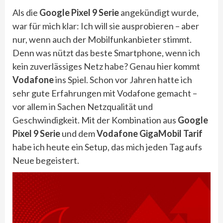
Als die
Google Pixel 9 Serie
angekündigt wurde,
war für mich klar: Ich will sie ausprobieren – aber
nur, wenn auch der Mobilfunkanbieter stimmt.
Denn was nützt das beste Smartphone, wenn ich
kein zuverlässiges Netz habe? Genau hier kommt
Vodafone
ins Spiel. Schon vor Jahren hatte ich
sehr gute Erfahrungen mit Vodafone gemacht –
vor allem in Sachen Netzqualität und
Geschwindigkeit. Mit der Kombination aus
Google
Pixel 9 Serie
und dem
Vodafone GigaMobil Tarif
habe ich heute ein Setup, das mich jeden Tag aufs
Neue begeistert.