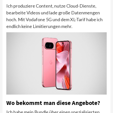
Ich produziere Content, nutze Cloud-Dienste,
bearbeite Videos und lade große Datenmengen
hoch. Mit Vodafone 5G und dem XL-Tarif habe ich
endlich keine Limitierungen mehr.
Wo bekommt man diese Angebote?
Ich habe mein Bundle über einen spezialisierten