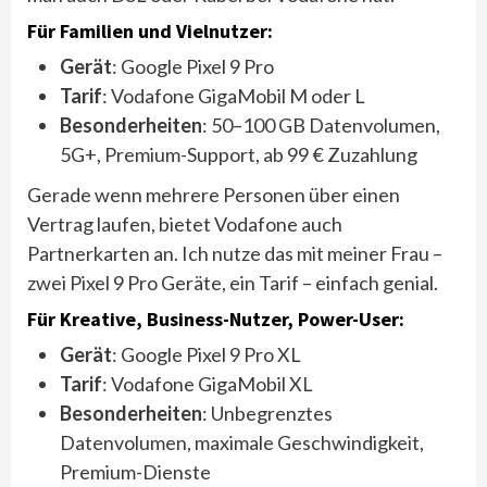
Für Familien und Vielnutzer:
Gerät
: Google Pixel 9 Pro
Tarif
: Vodafone GigaMobil M oder L
Besonderheiten
: 50–100 GB Datenvolumen,
5G+, Premium-Support, ab 99 € Zuzahlung
Gerade wenn mehrere Personen über einen
Vertrag laufen, bietet Vodafone auch
Partnerkarten an. Ich nutze das mit meiner Frau –
zwei Pixel 9 Pro Geräte, ein Tarif – einfach genial.
Für Kreative, Business-Nutzer, Power-User:
Gerät
: Google Pixel 9 Pro XL
Tarif
: Vodafone GigaMobil XL
Besonderheiten
: Unbegrenztes
Datenvolumen, maximale Geschwindigkeit,
Premium-Dienste