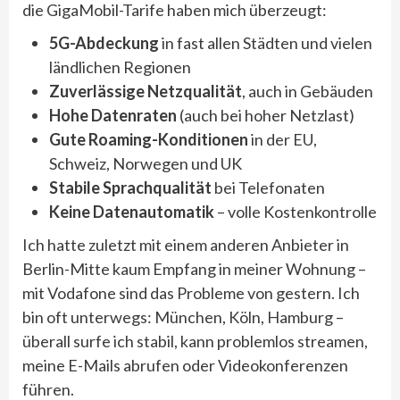
die GigaMobil-Tarife haben mich überzeugt:
5G-Abdeckung
in fast allen Städten und vielen
ländlichen Regionen
Zuverlässige Netzqualität
, auch in Gebäuden
Hohe Datenraten
(auch bei hoher Netzlast)
Gute Roaming-Konditionen
in der EU,
Schweiz, Norwegen und UK
Stabile Sprachqualität
bei Telefonaten
Keine Datenautomatik
– volle Kostenkontrolle
Ich hatte zuletzt mit einem anderen Anbieter in
Berlin-Mitte kaum Empfang in meiner Wohnung –
mit Vodafone sind das Probleme von gestern. Ich
bin oft unterwegs: München, Köln, Hamburg –
überall surfe ich stabil, kann problemlos streamen,
meine E-Mails abrufen oder Videokonferenzen
führen.