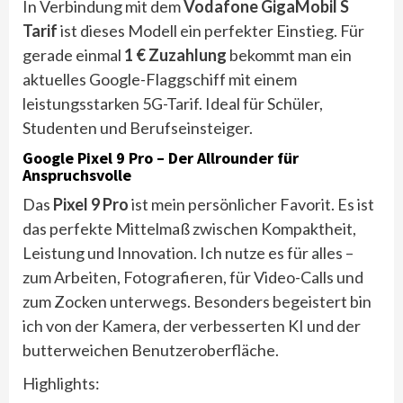
In Verbindung mit dem
Vodafone GigaMobil S
Tarif
ist dieses Modell ein perfekter Einstieg. Für
gerade einmal
1 € Zuzahlung
bekommt man ein
aktuelles Google-Flaggschiff mit einem
leistungsstarken 5G-Tarif. Ideal für Schüler,
Studenten und Berufseinsteiger.
Google Pixel 9 Pro – Der Allrounder für
Anspruchsvolle
Das
Pixel 9 Pro
ist mein persönlicher Favorit. Es ist
das perfekte Mittelmaß zwischen Kompaktheit,
Leistung und Innovation. Ich nutze es für alles –
zum Arbeiten, Fotografieren, für Video-Calls und
zum Zocken unterwegs. Besonders begeistert bin
ich von der Kamera, der verbesserten KI und der
butterweichen Benutzeroberfläche.
Highlights: