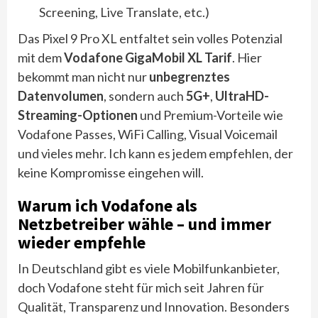
Screening, Live Translate, etc.)
Das Pixel 9 Pro XL entfaltet sein volles Potenzial
mit dem
Vodafone GigaMobil XL Tarif
. Hier
bekommt man nicht nur
unbegrenztes
Datenvolumen
, sondern auch
5G+
,
UltraHD-
Streaming-Optionen
und Premium-Vorteile wie
Vodafone Passes, WiFi Calling, Visual Voicemail
und vieles mehr. Ich kann es jedem empfehlen, der
keine Kompromisse eingehen will.
Warum ich Vodafone als
Netzbetreiber wähle – und immer
wieder empfehle
In Deutschland gibt es viele Mobilfunkanbieter,
doch Vodafone steht für mich seit Jahren für
Qualität, Transparenz und Innovation. Besonders