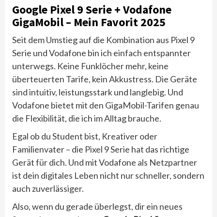
Google Pixel 9 Serie + Vodafone
GigaMobil – Mein Favorit 2025
Seit dem Umstieg auf die Kombination aus Pixel 9
Serie und Vodafone bin ich einfach entspannter
unterwegs. Keine Funklöcher mehr, keine
überteuerten Tarife, kein Akkustress. Die Geräte
sind intuitiv, leistungsstark und langlebig. Und
Vodafone bietet mit den GigaMobil-Tarifen genau
die Flexibilität, die ich im Alltag brauche.
Egal ob du Student bist, Kreativer oder
Familienvater – die Pixel 9 Serie hat das richtige
Gerät für dich. Und mit Vodafone als Netzpartner
ist dein digitales Leben nicht nur schneller, sondern
auch zuverlässiger.
Also, wenn du gerade überlegst, dir ein neues