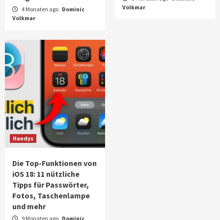
Volkmar
4 Monaten ago
Dominic
Volkmar
Handys
Die Top-Funktionen von
iOS 18: 11 nützliche
Tipps für Passwörter,
Fotos, Taschenlampe
und mehr
9 Monaten ago
Dominic