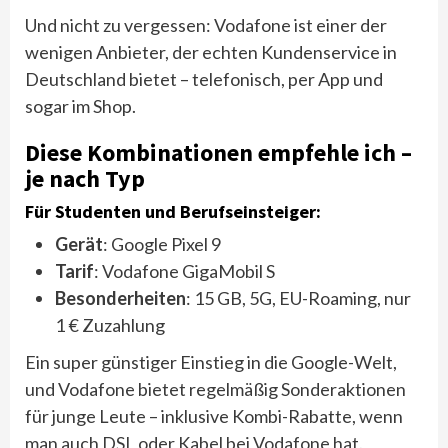
Und nicht zu vergessen: Vodafone ist einer der
wenigen Anbieter, der echten Kundenservice in
Deutschland bietet – telefonisch, per App und
sogar im Shop.
Diese Kombinationen empfehle ich –
je nach Typ
Für Studenten und Berufseinsteiger:
Gerät
: Google Pixel 9
Tarif
: Vodafone GigaMobil S
Besonderheiten
: 15 GB, 5G, EU-Roaming, nur
1 € Zuzahlung
Ein super günstiger Einstieg in die Google-Welt,
und Vodafone bietet regelmäßig Sonderaktionen
für junge Leute – inklusive Kombi-Rabatte, wenn
man auch DSL oder Kabel bei Vodafone hat.