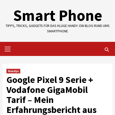
Skip
Smart Phone
to
content
TIPPS, TRICKS, GADGETS FÜR DAS KLUGE HANDY: EIN BLOG RUND UMS
SMARTPHONE
Primary
Menu
Handys
Google Pixel 9 Serie +
Vodafone GigaMobil
Tarif – Mein
Erfahrungsbericht aus