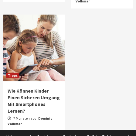
Volkmar
Tipps
Wie Können Kinder
Einen Sicheren Umgang
Mit Smartphones
Lernen?
7 Monaten ago
Dominic
Volkmar