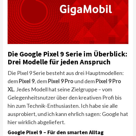
Die Google Pixel 9 Serie im Überblick:
Drei Modelle für jeden Anspruch
Die Pixel 9 Serie besteht aus drei Hauptmodellen:
dem
Pixel 9
, dem
Pixel 9 Pro
und dem
Pixel 9 Pro
XL
. Jedes Modell hat seine Zielgruppe – vom
Gelegenheitsnutzer über den kreativen Profi bis
hin zum Technik-Enthusiasten. Ich habe sie alle
ausprobiert, und ich kann ehrlich sagen: Google hat
hier wirklich abgeliefert.
Google Pixel 9 – Für den smarten Alltag