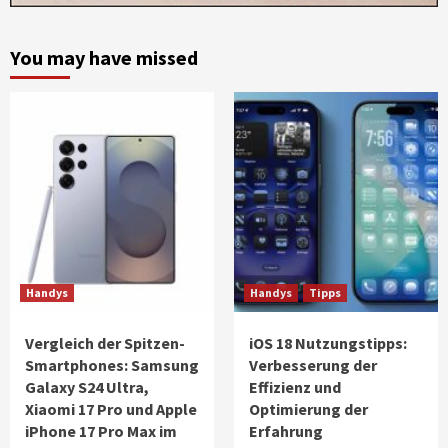
You may have missed
Handys
Handys
Tipps
Vergleich der Spitzen-
iOS 18 Nutzungstipps:
Smartphones: Samsung
Verbesserung der
Galaxy S24 Ultra,
Effizienz und
Xiaomi 17 Pro und Apple
Optimierung der
iPhone 17 Pro Max im
Erfahrung