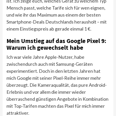
ist. Ich zeige euch, welches Gerät zu welchem Typ
Mensch passt, welche Tarife sich für wen eignen,
und wie ihr das Maximum aus einem der besten
Smartphone-Deals Deutschlands herausholt – mit
einem Einstiegspreis ab gerade einmal 1 €.
Mein Umstieg auf das Google Pixel 9:
Warum ich gewechselt habe
Ich war viele Jahre Apple-Nutzer, habe
zwischendurch auch mit Samsung-Geräten
experimentiert. Doch in den letzten Jahren hat
mich Google mit seiner Pixel-Reihe immer mehr
überzeugt. Die Kameraqualität, das pure Android-
Erlebnis und vor allem die immer wieder
überraschend günstigen Angebote in Kombination
mit Top-Tarifen machten das Pixel für mich immer
attraktiver.