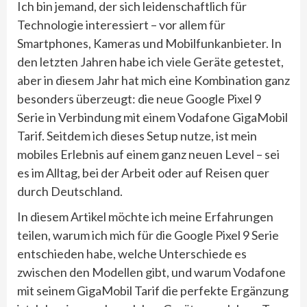
Ich bin jemand, der sich leidenschaftlich für
Technologie interessiert – vor allem für
Smartphones, Kameras und Mobilfunkanbieter. In
den letzten Jahren habe ich viele Geräte getestet,
aber in diesem Jahr hat mich eine Kombination ganz
besonders überzeugt: die neue Google Pixel 9
Serie in Verbindung mit einem Vodafone GigaMobil
Tarif. Seitdem ich dieses Setup nutze, ist mein
mobiles Erlebnis auf einem ganz neuen Level – sei
es im Alltag, bei der Arbeit oder auf Reisen quer
durch Deutschland.
In diesem Artikel möchte ich meine Erfahrungen
teilen, warum ich mich für die Google Pixel 9 Serie
entschieden habe, welche Unterschiede es
zwischen den Modellen gibt, und warum Vodafone
mit seinem GigaMobil Tarif die perfekte Ergänzung