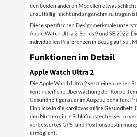
den beiden anderen Modellen etwas schlichter
unauffällig, leicht und angenehm zu tragen ist 
Diese spezifischen Designmerkmale unterstr
Apple Watch Ultra 2, Series 9 und SE 2022. 
individuellen Präferenzen in Bezug auf Stil, 
Funktionen im Detail
Apple Watch Ultra 2
Die Apple Watch Ultra 2 setzt einen neuen S
kontinuierliche Überwachung der Körpertemp
Gesundheit genauer im Auge zu behalten. Pr
Einblicke in die kardiovaskuläre Gesundheit.
den Nutzern, ihre Schlafmuster besser zu vers
verbessertes GPS- und Positionsbestimmung
ermöglicht.