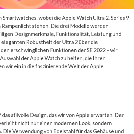
 Smartwatches, wobei die Apple Watch Ultra 2, Series 9
 Rampenlicht stehen. Die drei Modelle werden
iligen Designmerkmale, Funktionalität, Leistung und
leganten Robustheit der Ultra 2 über die
u den erschwinglichen Funktionen der SE 2022 – wir
r Auswahl der Apple Watch zu helfen, die Ihren
 wir ein in die faszinierende Welt der Apple
 das stilvolle Design, das wir von Apple erwarten. Der
erleiht nicht nur einen modernen Look, sondern
h. Die Verwendung von Edelstahl für das Gehäuse und