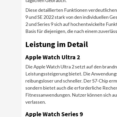
täglichen Gebrauch.
Diese detaillierten Funktionen verdeutlichen
9 und SE 2022 stark von den individuellen Ge
2 und Series 9 sich auf hochentwickelte Funkt
Basis für diejenigen, die nach einem zuverläs
Leistung im Detail
Apple Watch Ultra 2
Die Apple Watch Ultra 2 setzt auf den brand
Leistungssteigerung bietet. Die Anwendungs
reibungsloser und schneller. Der S7-Chip erm
sondern bietet auch die erforderliche Reche
Fitnessanwendungen. Nutzer können sich auf
verlassen.
Apple Watch Series 9