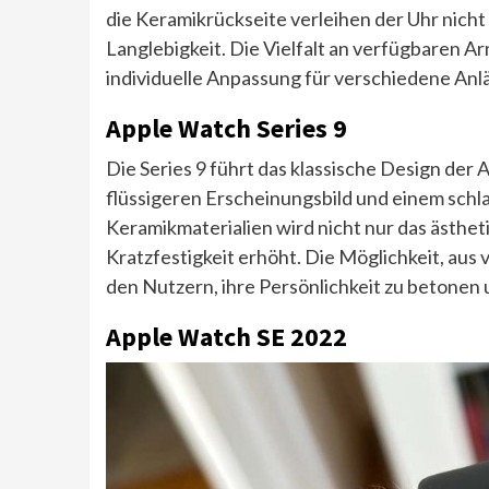
die Keramikrückseite verleihen der Uhr nich
Langlebigkeit. Die Vielfalt an verfügbaren 
individuelle Anpassung für verschiedene Anlä
Apple Watch Series 9
Die Series 9 führt das klassische Design der 
flüssigeren Erscheinungsbild und einem schl
Keramikmaterialien wird nicht nur das ästhet
Kratzfestigkeit erhöht. Die Möglichkeit, au
den Nutzern, ihre Persönlichkeit zu betonen u
Apple Watch SE 2022