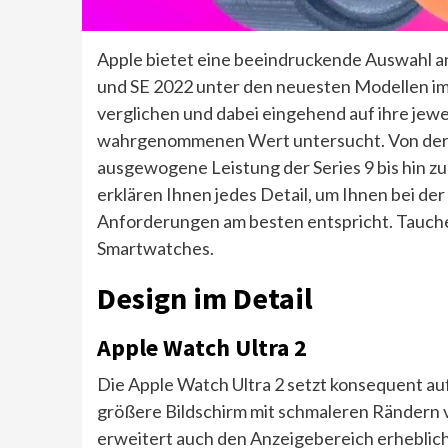
Apple bietet eine beeindruckende Auswahl an
und SE 2022 unter den neuesten Modellen im
verglichen und dabei eingehend auf ihre jewe
wahrgenommenen Wert untersucht. Von der e
ausgewogene Leistung der Series 9 bis hin z
erklären Ihnen jedes Detail, um Ihnen bei de
Anforderungen am besten entspricht. Tauchen
Smartwatches.
Design im Detail
Apple Watch Ultra 2
Die Apple Watch Ultra 2 setzt konsequent auf
größere Bildschirm mit schmaleren Rändern v
erweitert auch den Anzeigebereich erheblic