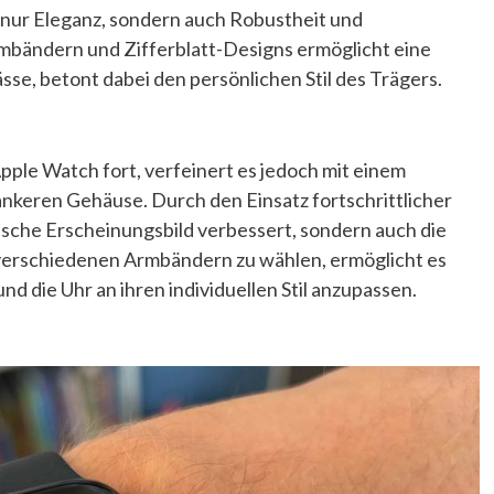
t nur Eleganz, sondern auch Robustheit und
Armbändern und Zifferblatt-Designs ermöglicht eine
sse, betont dabei den persönlichen Stil des Trägers.
Apple Watch fort, verfeinert es jedoch mit einem
ankeren Gehäuse. Durch den Einsatz fortschrittlicher
ische Erscheinungsbild verbessert, sondern auch die
s verschiedenen Armbändern zu wählen, ermöglicht es
nd die Uhr an ihren individuellen Stil anzupassen.