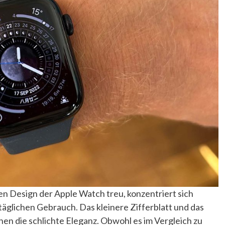
en Design der Apple Watch treu, konzentriert sich
täglichen Gebrauch. Das kleinere Zifferblatt und das
en die schlichte Eleganz. Obwohl es im Vergleich zu