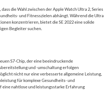
, dass die Wahl zwischen der Apple Watch Ultra 2, Series
sundheits- und Fitnesszielen abhängt. Während die Ultra
ionen konzentrieren, bietet die SE 2022 eine solide
sigen Begleiter suchen.
neuen S7-Chip, der eine beeindruckende
bereitstellung und -umschaltung erfolgen
öglicht nicht nur eine verbesserte allgemeine Leistung,
nleistung für komplexe Gesundheits- und
 eine nahtlose und leistungsstarke Erfahrung