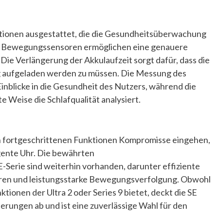
nktionen ausgestattet, die die Gesundheitsüberwachung
en Bewegungssensoren ermöglichen eine genauere
ie Verlängerung der Akkulaufzeit sorgt dafür, dass die
g aufgeladen werden zu müssen. Die Messung des
Einblicke in die Gesundheit des Nutzers, während die
e Weise die Schlafqualität analysiert.
n fortgeschrittenen Funktionen Kompromisse eingehen,
ligente Uhr. Die bewährten
erie sind weiterhin vorhanden, darunter effiziente
ren und leistungsstarke Bewegungsverfolgung. Obwohl
ktionen der Ultra 2 oder Series 9 bietet, deckt die SE
erungen ab und ist eine zuverlässige Wahl für den