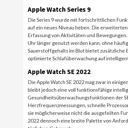
Apple Watch Series 9
Die Series 9 wurde mit fortschrittlichen Fu
auf ein neues Niveau heben. Die erweitert
Erfassung von Aktivitäten und Bewegungen. D
Uhr länger genutzt werden kann, ohne häufi
Sauerstoffgehalts im Blut bietet zusätzliche 
optimierte Schlafüberwachung auf intelligent
Apple Watch SE 2022
Die Apple Watch SE 2022 mag zwar in einige
bleibt jedoch eine voll funktionsfähige intel
Gesundheitsüberwachungsfunktionen der SE-S
Herzfrequenzmessungen, schnelle Prozesso
sie möglicherweise nicht die ausgefeilten Fun
2022 dennoch eine breite Palette von Anford