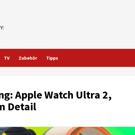
Y:
TV
Zubehör
Tipps
ng: Apple Watch Ultra 2,
m Detail