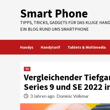
Skip
Smart Phone
to
content
TIPPS, TRICKS, GADGETS FÜR DAS KLUGE HAND
EIN BLOG RUND UMS SMARTPHONE
Handys
Handytarif
Tablets & Multimedia
TV
Vergleichender Tiefga
Series 9 und SE 2022 i
3 Jahren ago
Dominic Volkmar