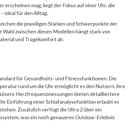
 erscheinen mag, liegt der Fokus auf einer Uhr, die
– ideal für den Alltag.
eichen die jeweiligen Stärken und Schwerpunkte der
Die Wahl zwischen diesen Modellen hängt stark von
Material und Tragekomfort ab.
tandard für Gesundheits- und Fitnessfunktionen. Die
eratur rund um die Uhr ermöglicht es den Nutzern, ihre
äzisere Herzfrequenzmessungen bieten detailliertere
 Die Einführung einer Schlafanalysefunktion erlaubt es
tehen. Zusätzlich verfügt die Ultra 2 über ein
ssystem, was ein noch genaueres Outdoor-Erlebnis