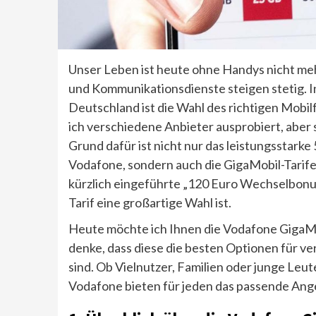
Unser Leben ist heute ohne Handys nicht meh
und Kommunikationsdienste steigen stetig. I
Deutschland ist die Wahl des richtigen Mobi
ich verschiedene Anbieter ausprobiert, aber 
Grund dafür ist nicht nur das leistungsstark
Vodafone, sondern auch die GigaMobil-Tarife
kürzlich eingeführte „120 Euro Wechselbonu
Tarif eine großartige Wahl ist.
Heute möchte ich Ihnen die Vodafone GigaMobi
denke, dass diese die besten Optionen für 
sind. Ob Vielnutzer, Familien oder junge Leut
Vodafone bieten für jeden das passende Ang