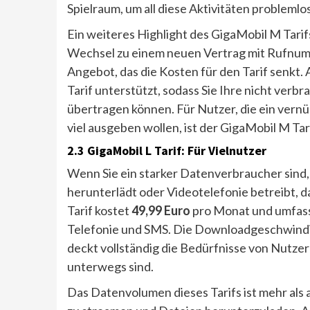
Spielraum, um all diese Aktivitäten problemlo
Ein weiteres Highlight des GigaMobil M Tarifs
Wechsel zu einem neuen Vertrag mit Rufnum
Angebot, das die Kosten für den Tarif senkt
Tarif unterstützt, sodass Sie Ihre nicht verb
übertragen können. Für Nutzer, die ein ver
viel ausgeben wollen, ist der GigaMobil M Tar
2.3 GigaMobil L Tarif: Für Vielnutzer
Wenn Sie ein starker Datenverbraucher sind, 
herunterlädt oder Videotelefonie betreibt, d
Tarif kostet
49,99 Euro
pro Monat und umfas
Telefonie und SMS. Die Downloadgeschwindig
deckt vollständig die Bedürfnisse von Nutzer
unterwegs sind.
Das Datenvolumen dieses Tarifs ist mehr al