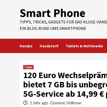
Skip
Smart Phone
to
content
TIPPS, TRICKS, GADGETS FÜR DAS KLUGE HAND
EIN BLOG RUND UMS SMARTPHONE
Handys
Handytarif
Tablets & Multimedia
Tipps
120 Euro Wechselpräm
bietet 7 GB bis unbe
5G-Service ab 14,99 €
1 Jahr ago
Dominic Volkmar