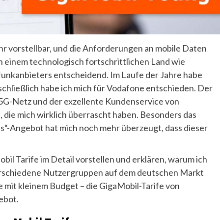
r vorstellbar, und die Anforderungen an mobile Daten
n einem technologisch fortschrittlichen Land wie
lfunkanbieters entscheidend. Im Laufe der Jahre habe
schließlich habe ich mich für Vodafone entschieden. Der
e 5G-Netz und der exzellente Kundenservice von
, die mich wirklich überrascht haben. Besonders das
s“-Angebot hat mich noch mehr überzeugt, dass dieser
l Tarife im Detail vorstellen und erklären, warum ich
verschiedene Nutzergruppen auf dem deutschen Markt
e mit kleinem Budget – die GigaMobil-Tarife von
ebot.