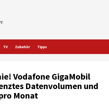
Y:
TV
Zubehör
Tipps
ie! Vodafone GigaMobil
grenztes Datenvolumen und
 pro Monat