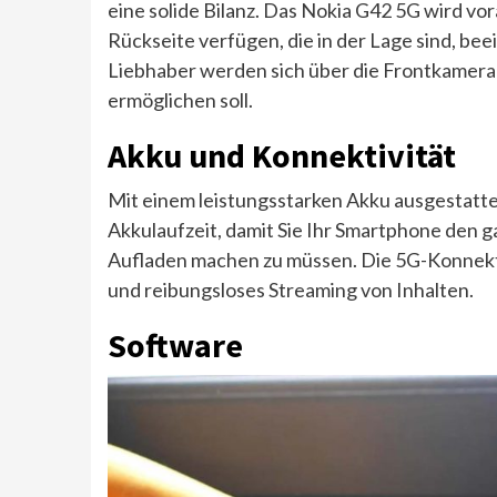
eine solide Bilanz. Das Nokia G42 5G wird vo
Rückseite verfügen, die in der Lage sind, b
Liebhaber werden sich über die Frontkamera 
ermöglichen soll.
Akku und Konnektivität
Mit einem leistungsstarken Akku ausgestatte
Akkulaufzeit, damit Sie Ihr Smartphone den 
Aufladen machen zu müssen. Die 5G-Konnekti
und reibungsloses Streaming von Inhalten.
Software