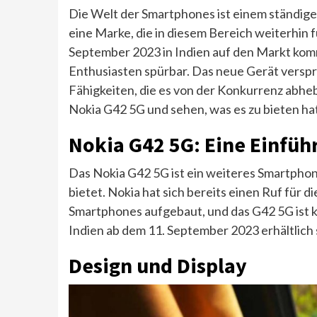
Die Welt der Smartphones ist einem ständig
eine Marke, die in diesem Bereich weiterhin 
September 2023 in Indien auf den Markt komm
Enthusiasten spürbar. Das neue Gerät verspr
Fähigkeiten, die es von der Konkurrenz abhe
Nokia G42 5G und sehen, was es zu bieten ha
Nokia G42 5G: Eine Einfüh
Das Nokia G42 5G ist ein weiteres Smartphon
bietet. Nokia hat sich bereits einen Ruf für 
Smartphones aufgebaut, und das G42 5G ist k
Indien ab dem 11. September 2023 erhältlich 
Design und Display