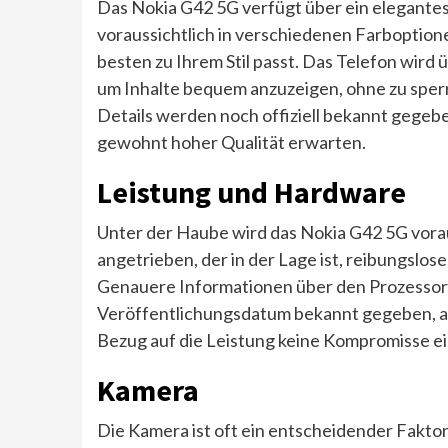
Das Nokia G42 5G verfügt über ein elegantes 
voraussichtlich in verschiedenen Farboptionen
besten zu Ihrem Stil passt. Das Telefon wird ü
um Inhalte bequem anzuzeigen, ohne zu sperr
Details werden noch offiziell bekannt gegebe
gewohnt hoher Qualität erwarten.
Leistung und Hardware
Unter der Haube wird das Nokia G42 5G vorau
angetrieben, der in der Lage ist, reibungslos
Genauere Informationen über den Prozesso
Veröffentlichungsdatum bekannt gegeben, abe
Bezug auf die Leistung keine Kompromisse e
Kamera
Die Kamera ist oft ein entscheidender Faktor