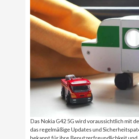
Das Nokia G42 5G wird voraussichtlich mit 
das regelmäßige Updates und Sicherheitspatc
bekannt für ihre Benutzerfreundlichkeit und