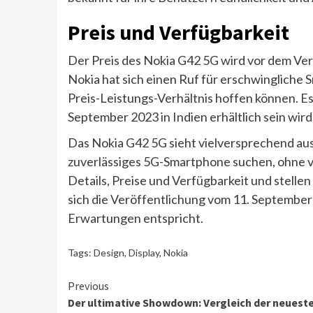
Preis und Verfügbarkeit
Der Preis des Nokia G42 5G wird vor dem Ver
Nokia hat sich einen Ruf für erschwingliche 
Preis-Leistungs-Verhältnis hoffen können. E
September 2023 in Indien erhältlich sein wird
Das Nokia G42 5G sieht vielversprechend aus u
zuverlässiges 5G-Smartphone suchen, ohne vi
Details, Preise und Verfügbarkeit und stellen
sich die Veröffentlichung vom 11. September
Erwartungen entspricht.
Tags:
Design
,
Display
,
Nokia
Continue
Previous
Der ultimative Showdown: Vergleich der neuest
Reading