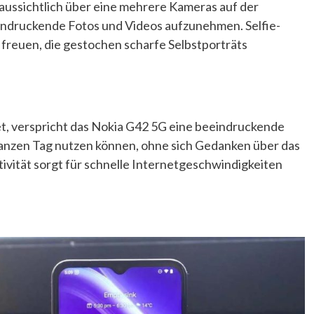
raussichtlich über eine mehrere Kameras auf der
eeindruckende Fotos und Videos aufzunehmen. Selfie-
freuen, die gestochen scharfe Selbstporträts
t, verspricht das Nokia G42 5G eine beeindruckende
ganzen Tag nutzen können, ohne sich Gedanken über das
vität sorgt für schnelle Internetgeschwindigkeiten