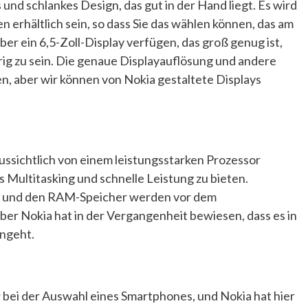
und schlankes Design, das gut in der Hand liegt. Es wird
 erhältlich sein, so dass Sie das wählen können, das am
ber ein 6,5-Zoll-Display verfügen, das groß genug ist,
ig zu sein. Die genaue Displayauflösung und andere
n, aber wir können von Nokia gestaltete Displays
ssichtlich von einem leistungsstarken Prozessor
es Multitasking und schnelle Leistung zu bieten.
r und den RAM-Speicher werden vor dem
r Nokia hat in der Vergangenheit bewiesen, dass es in
ingeht.
 bei der Auswahl eines Smartphones, und Nokia hat hier