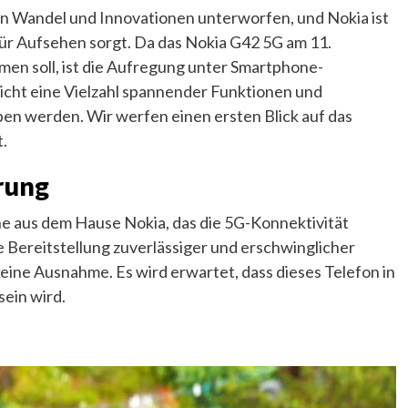
en Wandel und Innovationen unterworfen, und Nokia ist
für Aufsehen sorgt. Da das Nokia G42 5G am 11.
en soll, ist die Aufregung unter Smartphone-
icht eine Vielzahl spannender Funktionen und
ben werden. Wir werfen einen ersten Blick auf das
t.
rung
e aus dem Hause Nokia, das die 5G-Konnektivität
die Bereitstellung zuverlässiger und erschwinglicher
eine Ausnahme. Es wird erwartet, dass dieses Telefon in
sein wird.