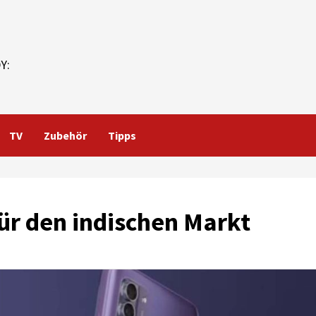
Y:
TV
Zubehör
Tipps
für den indischen Markt