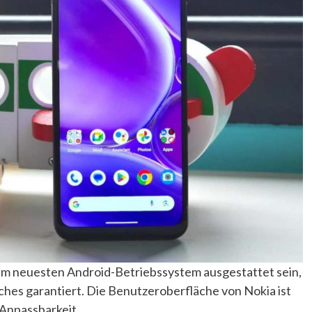
dem neuesten Android-Betriebssystem ausgestattet sein,
hes garantiert. Die Benutzeroberfläche von Nokia ist
 Anpassbarkeit.