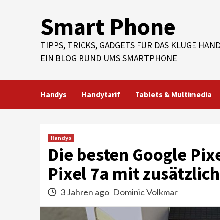
Skip
Smart Phone
to
content
TIPPS, TRICKS, GADGETS FÜR DAS KLUGE HAND
EIN BLOG RUND UMS SMARTPHONE
Handys
Handytarif
Tablets & Multimedia
Handys
Die besten Google Pix
Pixel 7a mit zusätzlic
3 Jahren ago
Dominic Volkmar