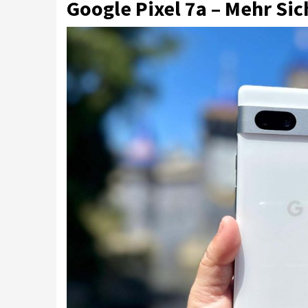
Google Pixel 7a – Mehr Sic