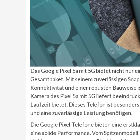
Das Google Pixel 5a mit 5G bietet nicht nur e
Gesamtpaket. Mit seinem zuverlässigen Snap
Konnektivität und einer robusten Bauweise ist
Kamera des Pixel 5a mit 5G liefert beeindruc
Laufzeit bietet. Dieses Telefon ist besonder
und eine zuverlässige Leistung benötigen.
Die Google Pixel-Telefone bieten eine erst
eine solide Performance. Vom Spitzenmodell Pi