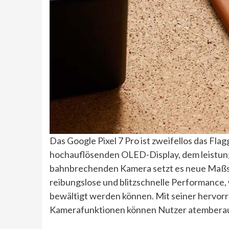
Das Google Pixel 7 Pro ist zweifellos das Fl
hochauflösenden OLED-Display, dem leistun
bahnbrechenden Kamera setzt es neue Maßstä
reibungslose und blitzschnelle Performance
bewältigt werden können. Mit seiner hervorr
Kamerafunktionen können Nutzer atembera