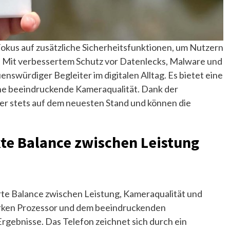
Fokus auf zusätzliche Sicherheitsfunktionen, um Nutzern
. Mit verbessertem Schutz vor Datenlecks, Malware und
uenswürdiger Begleiter im digitalen Alltag. Es bietet eine
eine beeindruckende Kameraqualität. Dank der
r stets auf dem neuesten Stand und können die
kte Balance zwischen Leistung
rte Balance zwischen Leistung, Kameraqualität und
arken Prozessor und dem beeindruckenden
gebnisse. Das Telefon zeichnet sich durch ein