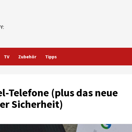
Y:
TV
Zubehör
Tipps
el-Telefone (plus das neue
her Sicherheit)