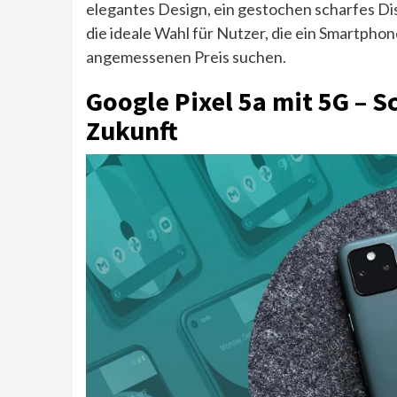
elegantes Design, ein gestochen scharfes Disp
die ideale Wahl für Nutzer, die ein Smartph
angemessenen Preis suchen.
Google Pixel 5a mit 5G – S
Zukunft