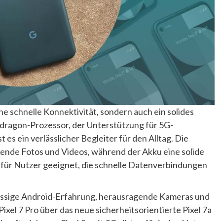
ine schnelle Konnektivität, sondern auch ein solides
dragon-Prozessor, der Unterstützung für 5G-
 es ein verlässlicher Begleiter für den Alltag. Die
kende Fotos und Videos, während der Akku eine solide
s für Nutzer geeignet, die schnelle Datenverbindungen
klassige Android-Erfahrung, herausragende Kameras und
xel 7 Pro über das neue sicherheitsorientierte Pixel 7a