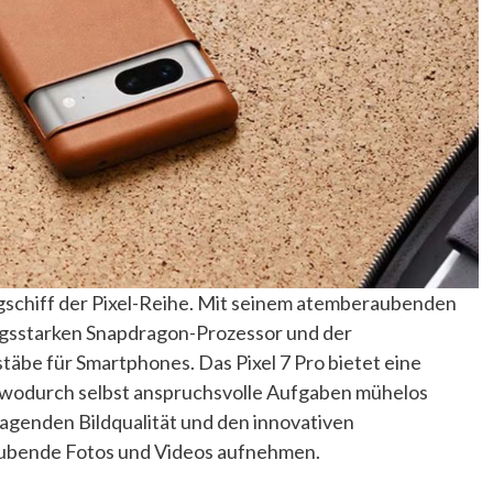
aggschiff der Pixel-Reihe. Mit seinem atemberaubenden
gsstarken Snapdragon-Prozessor und der
be für Smartphones. Das Pixel 7 Pro bietet eine
, wodurch selbst anspruchsvolle Aufgaben mühelos
agenden Bildqualität und den innovativen
ubende Fotos und Videos aufnehmen.