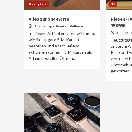
Handytarif
TV
Alles zur SIM-Karte
Riesen-TV 
75X95K
3 Jahren ago
Dominic Volkmar
3 Jahren 
In diesem Artikel erklären wir Ihnen,
wie Sie sipgate SIM-Karten
Heutzutage 
bestellen und anschließend
unserem Al
aktivieren können. SIM-Karten als
Rolle und F
Admin bestellen Öffnen...
zentralen B
Unterhaltu
geworden...