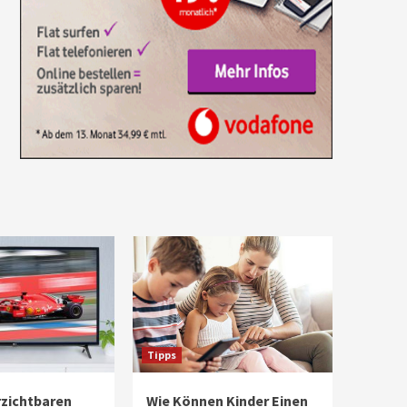
Tipps
rzichtbaren
Wie Können Kinder Einen