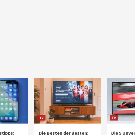
TV
TV
stipps:
Die Besten der Besten:
Die 5 Unve