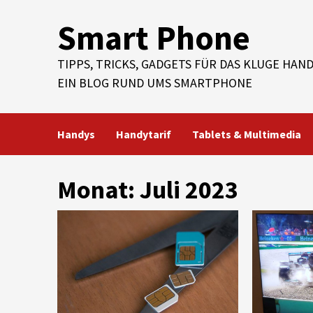
Skip
Smart Phone
to
content
TIPPS, TRICKS, GADGETS FÜR DAS KLUGE HAND
EIN BLOG RUND UMS SMARTPHONE
Handys
Handytarif
Tablets & Multimedia
Monat:
Juli 2023