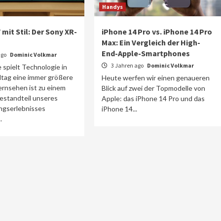
Handys
mit Stil: Der Sony XR-
iPhone 14 Pro vs. iPhone 14 Pro
Max: Ein Vergleich der High-
End-Apple-Smartphones
ago
Dominic Volkmar
3 Jahren ago
Dominic Volkmar
spielt Technologie in
ltag eine immer größere
Heute werfen wir einen genaueren
ernsehen ist zu einem
Blick auf zwei der Topmodelle von
estandteil unseres
Apple: das iPhone 14 Pro und das
ngserlebnisses
iPhone 14...
.