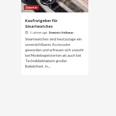
Zubehör
Kaufratgeber für
Smartwatches
3 Jahren ago
Dominic Volkmar
Smartwatches sind heutzutage ein
unverzichtbares Accessoire
geworden und erfreuen sich sowohl
bei Modebegeisterten als auch bei
Technikliebhabern großer
Beliebtheit. In...