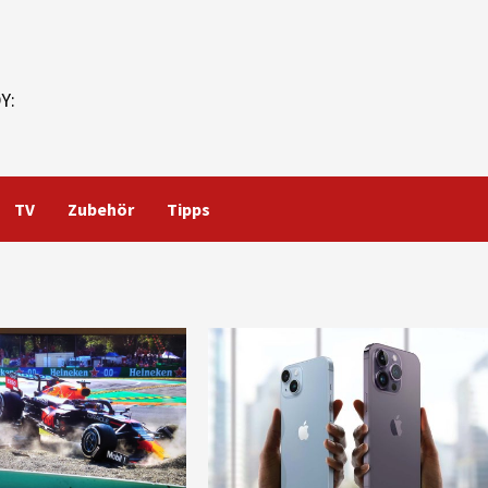
Y:
TV
Zubehör
Tipps