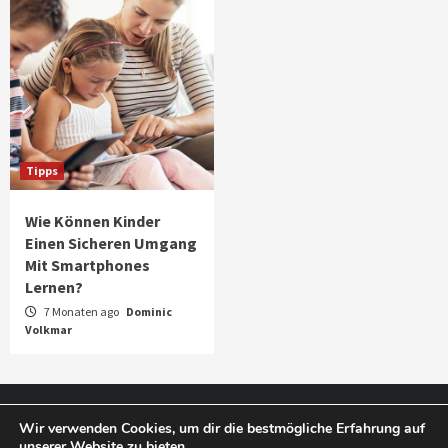
Tipps
Wie Können Kinder
Einen Sicheren Umgang
Mit Smartphones
Lernen?
7 Monaten ago
Dominic
Volkmar
Impressum
Datenschutz
Wir verwenden Cookies, um dir die bestmögliche Erfahrung auf
unserer Website zu bieten.