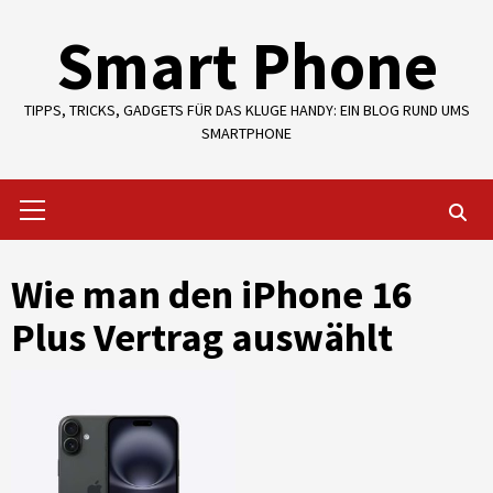
Skip
Smart Phone
to
content
TIPPS, TRICKS, GADGETS FÜR DAS KLUGE HANDY: EIN BLOG RUND UMS
SMARTPHONE
Primary
Menu
Wie man den iPhone 16
Plus Vertrag auswählt