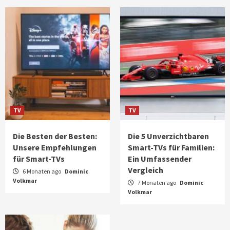
TV
TV
Die Besten der Besten:
Die 5 Unverzichtbaren
Unsere Empfehlungen
Smart-TVs für Familien:
für Smart-TVs
Ein Umfassender
Vergleich
6 Monaten ago
Dominic
Volkmar
7 Monaten ago
Dominic
Volkmar