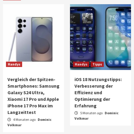
Handys
Handys
Tipps
Vergleich der Spitzen-
iOS 18 Nutzungstipps:
Smartphones: Samsung
Verbesserung der
Galaxy S24 Ultra,
Effizienz und
Xiaomi 17 Pro und Apple
Optimierung der
iPhone 17 Pro Max im
Erfahrung
Langzeittest
5 Monaten ago
Dominic
Volkmar
4 Monaten ago
Dominic
Volkmar