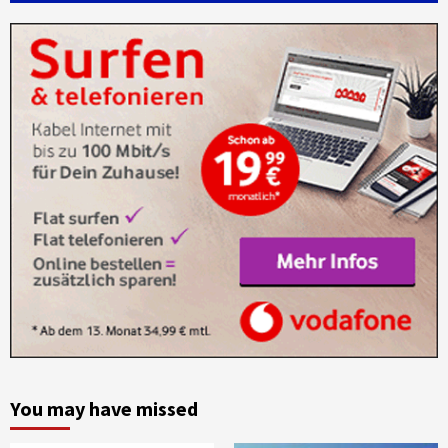
You may have missed