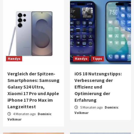
Handys
Handys
Tipps
Vergleich der Spitzen-
iOS 18 Nutzungstipps:
Smartphones: Samsung
Verbesserung der
Galaxy S24 Ultra,
Effizienz und
Xiaomi 17 Pro und Apple
Optimierung der
iPhone 17 Pro Max im
Erfahrung
Langzeittest
5 Monaten ago
Dominic
Volkmar
4 Monaten ago
Dominic
Volkmar