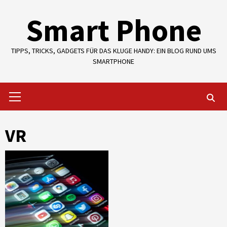
Skip
Smart Phone
to
content
TIPPS, TRICKS, GADGETS FÜR DAS KLUGE HANDY: EIN BLOG RUND UMS
SMARTPHONE
Primary
Menu
VR