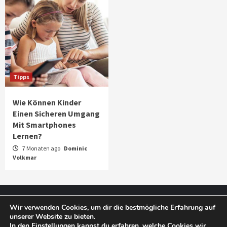
Tipps
Wie Können Kinder
Einen Sicheren Umgang
Mit Smartphones
Lernen?
7 Monaten ago
Dominic
Volkmar
Impressum
Datenschutz
Wir verwenden Cookies, um dir die bestmögliche Erfahrung auf
unserer Website zu bieten.
In den
Einstellungen
kannst du erfahren, welche Cookies wir