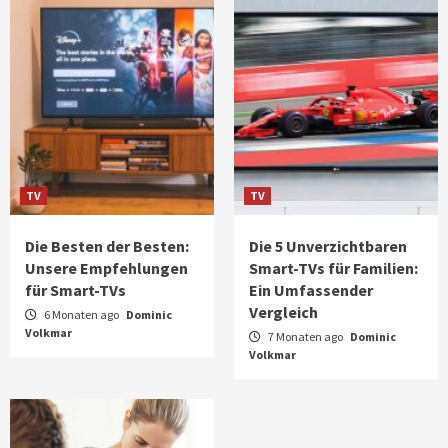
TV
TV
Die Besten der Besten:
Die 5 Unverzichtbaren
Unsere Empfehlungen
Smart-TVs für Familien:
für Smart-TVs
Ein Umfassender
Vergleich
6 Monaten ago
Dominic
Volkmar
7 Monaten ago
Dominic
Volkmar