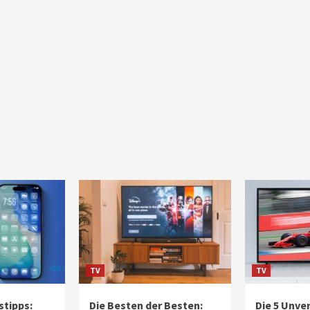
TV
TV
stipps:
Die Besten der Besten:
Die 5 Unve