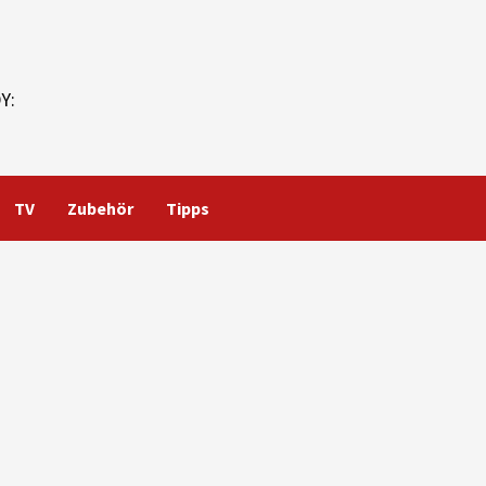
Y:
TV
Zubehör
Tipps