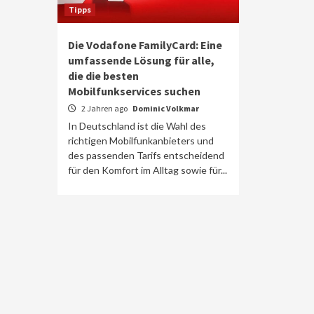
Tipps
Die Vodafone FamilyCard: Eine
umfassende Lösung für alle,
die die besten
Mobilfunkservices suchen
2 Jahren ago
Dominic Volkmar
In Deutschland ist die Wahl des
richtigen Mobilfunkanbieters und
des passenden Tarifs entscheidend
für den Komfort im Alltag sowie für...