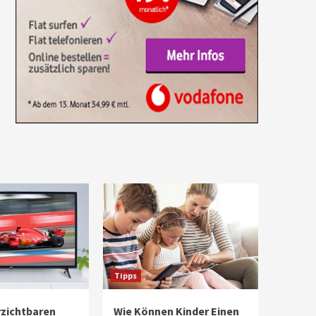
Tipps
rzichtbaren
Wie Können Kinder Einen