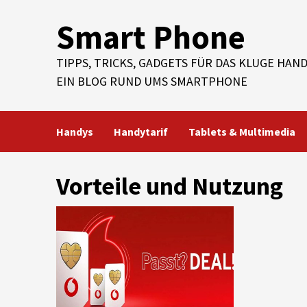
Skip
Smart Phone
to
content
TIPPS, TRICKS, GADGETS FÜR DAS KLUGE HAND
EIN BLOG RUND UMS SMARTPHONE
Handys
Handytarif
Tablets & Multimedia
Vorteile und Nutzung