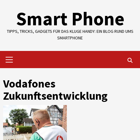
Skip
Smart Phone
to
content
TIPPS, TRICKS, GADGETS FÜR DAS KLUGE HANDY: EIN BLOG RUND UMS
SMARTPHONE
Primary
Menu
Vodafones
Zukunftsentwicklung