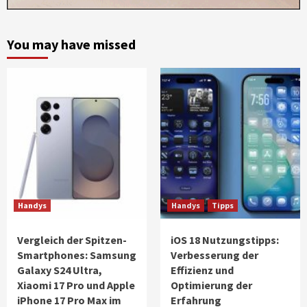
You may have missed
Handys
Handys
Tipps
Vergleich der Spitzen-
iOS 18 Nutzungstipps:
Smartphones: Samsung
Verbesserung der
Galaxy S24 Ultra,
Effizienz und
Xiaomi 17 Pro und Apple
Optimierung der
iPhone 17 Pro Max im
Erfahrung