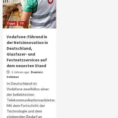
Tipps
TV
Vodafone: Führend in
der Netzinnovation in
Deutschland,
Glasfaser- und
Festnetzservices auf
dem neuesten Stand
2 Jahren ago
Dominic
Volkmar
In Deutschland ist
Vodafone zweifellos einer
der beliebtesten
Telekommunikationsanbieter.
Mit dem Fortschritt der
Technologie und dem
steigenden Bedarf an