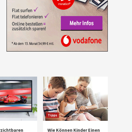
Tipps
rzichtbaren
Wie Können Kinder Einen