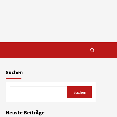
Suchen
Suchen
Neuste BeitrÄge