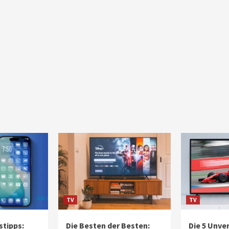
TV
TV
stipps:
Die Besten der Besten:
Die 5 Unve