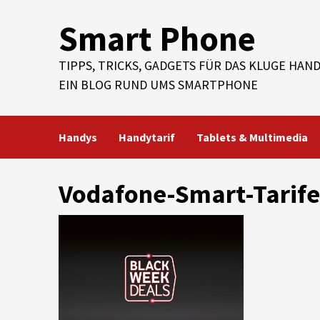
Skip
Smart Phone
to
content
TIPPS, TRICKS, GADGETS FÜR DAS KLUGE HAND
EIN BLOG RUND UMS SMARTPHONE
Handys
Handytarif
Tablets & Multimedia
Vodafone-Smart-Tarif