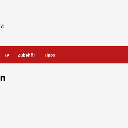
Y:
TV
Zubehör
Tipps
en