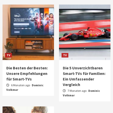
TV
TV
Die Besten der Besten:
Die 5 Unverzichtbaren
Unsere Empfehlungen
Smart-TVs für Familien:
für Smart-TVs
Ein Umfassender
Vergleich
6 Monaten ago
Dominic
Volkmar
7 Monaten ago
Dominic
Volkmar