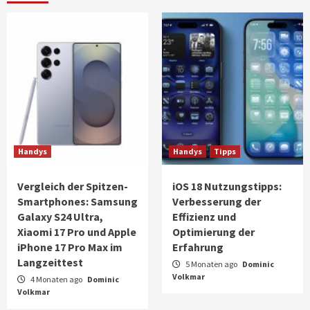
Handys
Handys
Tipps
Vergleich der Spitzen-
iOS 18 Nutzungstipps:
Smartphones: Samsung
Verbesserung der
Galaxy S24 Ultra,
Effizienz und
Xiaomi 17 Pro und Apple
Optimierung der
iPhone 17 Pro Max im
Erfahrung
Langzeittest
5 Monaten ago
Dominic
Volkmar
4 Monaten ago
Dominic
Volkmar