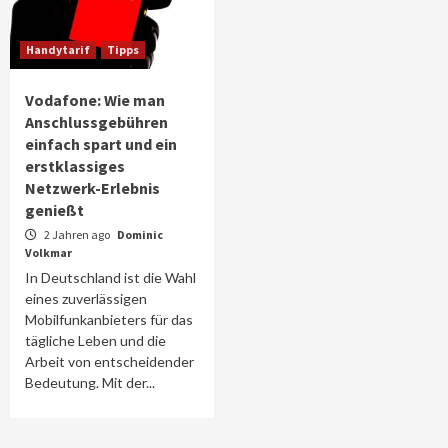
Handytarif
Tipps
Vodafone: Wie man
Anschlussgebühren
einfach spart und ein
erstklassiges
Netzwerk-Erlebnis
genießt
2 Jahren ago
Dominic
Volkmar
In Deutschland ist die Wahl
eines zuverlässigen
Mobilfunkanbieters für das
tägliche Leben und die
Arbeit von entscheidender
Bedeutung. Mit der...