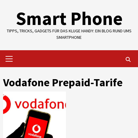
Skip
Smart Phone
to
content
TIPPS, TRICKS, GADGETS FÜR DAS KLUGE HANDY: EIN BLOG RUND UMS
SMARTPHONE
Primary
Menu
Vodafone Prepaid-Tarife