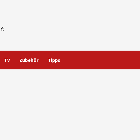
Y:
TV
Zubehör
Tipps