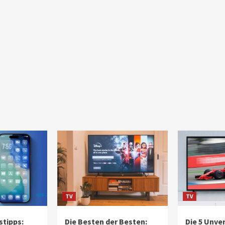
TV
TV
stipps:
Die Besten der Besten:
Die 5 Unve