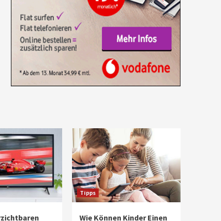
Tipps
rzichtbaren
Wie Können Kinder Einen