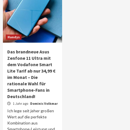
Handys
Das brandneue Asus
Zenfone 11 Ultra mit
dem Vodafone Smart
Lite Tarif ab nur 34,99 €
im Monat – Die
rationale Wahl für
Smartphone-Fans in
Deutschland!
1 Jahr ago
Dominic Volkmar
Ich lege seit jeher großen
Wert auf die perfekte
Kombination aus
Smartphone-Leistung und