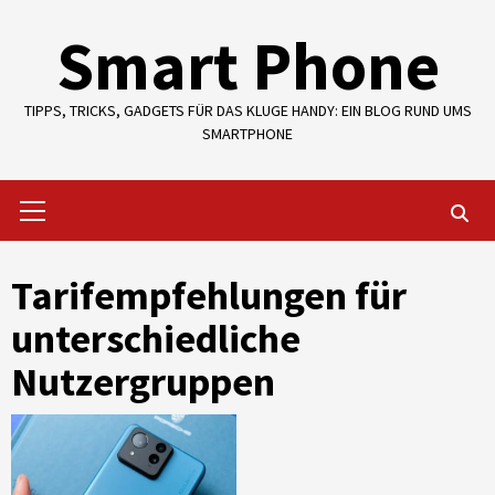
Skip
Smart Phone
to
content
TIPPS, TRICKS, GADGETS FÜR DAS KLUGE HANDY: EIN BLOG RUND UMS
SMARTPHONE
Primary
Menu
Tarifempfehlungen für
unterschiedliche
Nutzergruppen