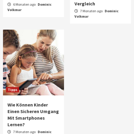
Vergleich
6 Monaten ago
Dominic
Volkmar
7 Monaten ago
Dominic
Volkmar
Tipps
Wie Können Kinder
Einen Sicheren Umgang
Mit Smartphones
Lernen?
7 Monaten ago
Dominic