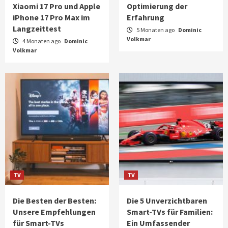
Xiaomi 17 Pro und Apple
Optimierung der
iPhone 17 Pro Max im
Erfahrung
Langzeittest
5 Monaten ago
Dominic
Volkmar
4 Monaten ago
Dominic
Volkmar
TV
TV
Die Besten der Besten:
Die 5 Unverzichtbaren
Unsere Empfehlungen
Smart-TVs für Familien:
für Smart-TVs
Ein Umfassender