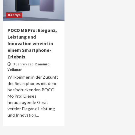
Handys
POCO M6 Pro: Eleganz,
Leistung und
Innovation vereint in
einem Smartphone-
Erlebnis
3 Jahren ago
Dominic
Volkmar
Willkommen in der Zukunft
der Smartphones mit dem
beeindruckenden POCO
M6 Pro! Dieses
herausragende Gerät
vereint Eleganz, Leistung
und Innovation...