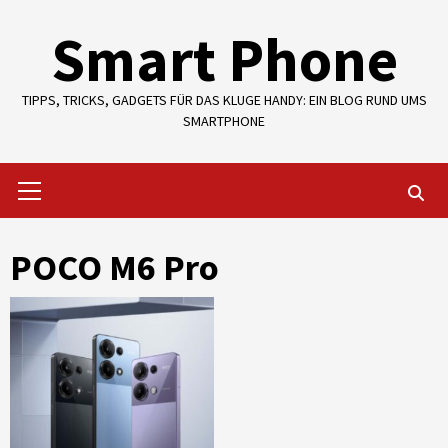
Skip
Smart Phone
to
content
TIPPS, TRICKS, GADGETS FÜR DAS KLUGE HANDY: EIN BLOG RUND UMS
SMARTPHONE
Primary
Menu
POCO M6 Pro