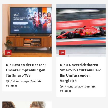
TV
TV
Die Besten der Besten:
Die 5 Unverzichtbaren
Unsere Empfehlungen
Smart-TVs für Familien:
für Smart-TVs
Ein Umfassender
Vergleich
6 Monaten ago
Dominic
Volkmar
7 Monaten ago
Dominic
Volkmar