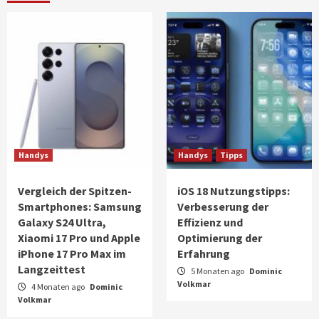
Handys
Handys
Tipps
Vergleich der Spitzen-
iOS 18 Nutzungstipps:
Smartphones: Samsung
Verbesserung der
Galaxy S24 Ultra,
Effizienz und
Xiaomi 17 Pro und Apple
Optimierung der
iPhone 17 Pro Max im
Erfahrung
Langzeittest
5 Monaten ago
Dominic
Volkmar
4 Monaten ago
Dominic
Volkmar