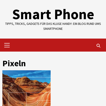
Skip
Smart Phone
to
content
TIPPS, TRICKS, GADGETS FÜR DAS KLUGE HANDY: EIN BLOG RUND UMS
SMARTPHONE
Primary
Menu
Pixeln