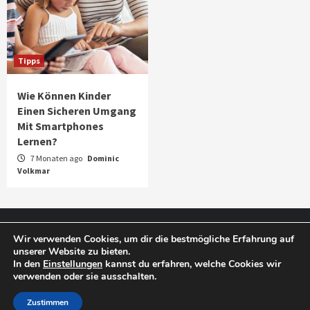
Tipps
Wie Können Kinder
Einen Sicheren Umgang
Mit Smartphones
Lernen?
7 Monaten ago
Dominic
Volkmar
Impressum
Datenschutz
Wir verwenden Cookies, um dir die bestmögliche Erfahrung auf
unserer Website zu bieten.
In den
Einstellungen
kannst du erfahren, welche Cookies wir
verwenden oder sie ausschalten.
Copyright © 2025 Smart Phone Blog.
|
CoverNews
by AF themes.
Zustimmen