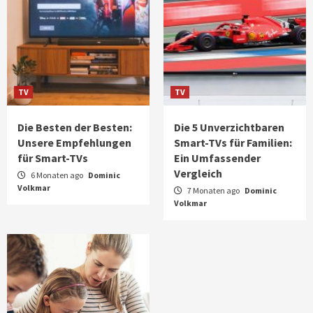
TV
TV
Die Besten der Besten:
Die 5 Unverzichtbaren
Unsere Empfehlungen
Smart-TVs für Familien:
für Smart-TVs
Ein Umfassender
Vergleich
6 Monaten ago
Dominic
Volkmar
7 Monaten ago
Dominic
Volkmar