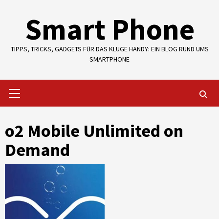
Skip
Smart Phone
to
content
TIPPS, TRICKS, GADGETS FÜR DAS KLUGE HANDY: EIN BLOG RUND UMS
SMARTPHONE
Primary
Menu
o2 Mobile Unlimited on
Demand