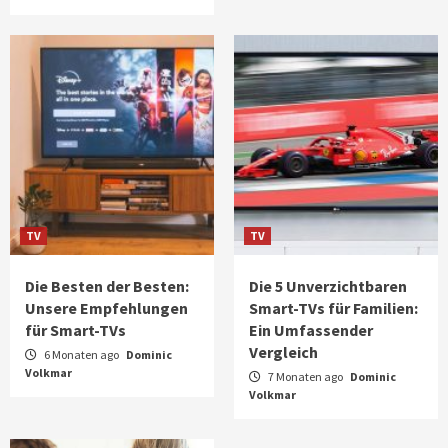
TV
TV
Die Besten der Besten:
Die 5 Unverzichtbaren
Unsere Empfehlungen
Smart-TVs für Familien:
für Smart-TVs
Ein Umfassender
Vergleich
6 Monaten ago
Dominic
Volkmar
7 Monaten ago
Dominic
Volkmar