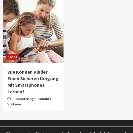
Tipps
Wie Können Kinder
Einen Sicheren Umgang
Mit Smartphones
Lernen?
7 Monaten ago
Dominic
Volkmar
Impressum
Datenschutz