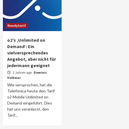
Handytarif
o2’s ‚Unlimited on
Demand‘: Ein
vielversprechendes
Angebot, aber nicht für
jedermann geeignet
2 Jahren ago
Dominic
Volkmar
Wie versprochen, hat die
Telefónica heute den Tarif
o2 Mobile Unlimited on
Demand eingeführt. Dies
hat uns veranlasst, den
Tarif...