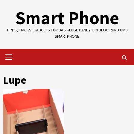
Skip
Smart Phone
to
content
TIPPS, TRICKS, GADGETS FÜR DAS KLUGE HANDY: EIN BLOG RUND UMS
SMARTPHONE
Primary
Menu
Lupe