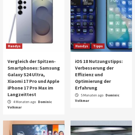
Handys
Handys
Tipps
Vergleich der Spitzen-
iOS 18 Nutzungstipps:
Smartphones: Samsung
Verbesserung der
Galaxy S24 Ultra,
Effizienz und
Xiaomi 17 Pro und Apple
Optimierung der
iPhone 17 Pro Max im
Erfahrung
Langzeittest
5 Monaten ago
Dominic
Volkmar
4 Monaten ago
Dominic
Volkmar