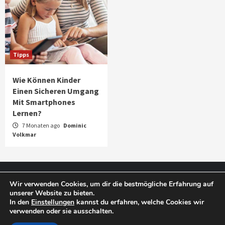
Tipps
Wie Können Kinder
Einen Sicheren Umgang
Mit Smartphones
Lernen?
7 Monaten ago
Dominic
Volkmar
Impressum
Datenschutz
Wir verwenden Cookies, um dir die bestmögliche Erfahrung auf
unserer Website zu bieten.
In den
Einstellungen
kannst du erfahren, welche Cookies wir
verwenden oder sie ausschalten.
Copyright © 2025 Smart Phone Blog.
|
CoverNews