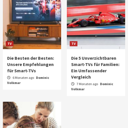
TV
TV
Die Besten der Besten:
Die 5 Unverzichtbaren
Unsere Empfehlungen
Smart-TVs für Familien:
für Smart-TVs
Ein Umfassender
Vergleich
6 Monaten ago
Dominic
Volkmar
7 Monaten ago
Dominic
Volkmar