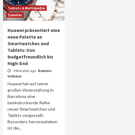
Tablets & Multimedia
Zubehör
Huawei präsentiert eine
neue Palette an
Smartwatches und
Tablets: Von
budgetfreundlich bis
High-End
9 Monaten ago
Dominic
Volkmar
Huawei hat auf seiner
großen Veranstaltung in
Barcelona eine
beeindruckende Reihe
neuer Smartwatches und
Tablets vorgestellt.
Besonders hervorzuheben
ist die...