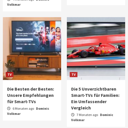
Volkmar
TV
TV
Die Besten der Besten:
Die 5 Unverzichtbaren
Unsere Empfehlungen
Smart-TVs für Familien:
für Smart-TVs
Ein Umfassender
Vergleich
6 Monaten ago
Dominic
Volkmar
7 Monaten ago
Dominic
Volkmar