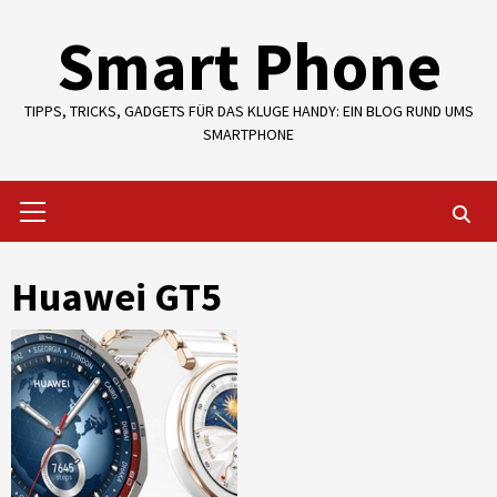
Skip
Smart Phone
to
content
TIPPS, TRICKS, GADGETS FÜR DAS KLUGE HANDY: EIN BLOG RUND UMS
SMARTPHONE
Primary
Menu
Huawei GT5