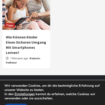
Tipps
Wie Können Kinder
Einen Sicheren Umgang
Mit Smartphones
Lernen?
7 Monaten ago
Dominic
Volkmar
Impressum
Datenschutz
Wir verwenden Cookies, um dir die bestmögliche Erfahrung auf
unserer Website zu bieten.
In den
Einstellungen
kannst du erfahren, welche Cookies wir
verwenden oder sie ausschalten.
Copyright © 2025 Smart Phone Blog.
|
CoverNews