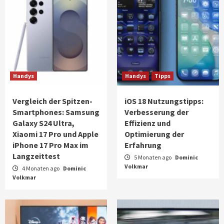
Handys
Handys
Tipps
Vergleich der Spitzen-
iOS 18 Nutzungstipps:
Smartphones: Samsung
Verbesserung der
Galaxy S24 Ultra,
Effizienz und
Xiaomi 17 Pro und Apple
Optimierung der
iPhone 17 Pro Max im
Erfahrung
Langzeittest
5 Monaten ago
Dominic
Volkmar
4 Monaten ago
Dominic
Volkmar