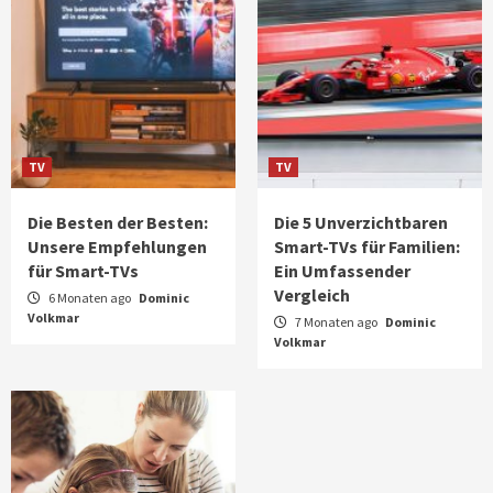
TV
TV
Die Besten der Besten:
Die 5 Unverzichtbaren
Unsere Empfehlungen
Smart-TVs für Familien:
für Smart-TVs
Ein Umfassender
Vergleich
6 Monaten ago
Dominic
Volkmar
7 Monaten ago
Dominic
Volkmar