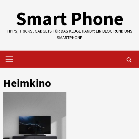
Skip
Smart Phone
to
content
TIPPS, TRICKS, GADGETS FÜR DAS KLUGE HANDY: EIN BLOG RUND UMS
SMARTPHONE
Primary
Menu
Heimkino