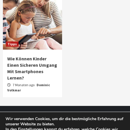
Tipps
Wie Können Kinder
Einen Sicheren Umgang
Mit Smartphones
Lernen?
7 Monaten ago
Dominic
Volkmar
Impressum
Datenschutz
Wir verwenden Cookies, um dir die bestmögliche Erfahrung auf
unserer Website zu bieten.
In den
Einstellungen
kannst du erfahren, welche Cookies wir