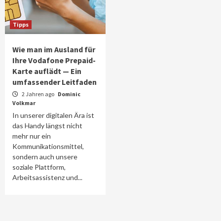
Tipps
Wie man im Ausland für
Ihre Vodafone Prepaid-
Karte auflädt — Ein
umfassender Leitfaden
2 Jahren ago
Dominic
Volkmar
In unserer digitalen Ära ist
das Handy längst nicht
mehr nur ein
Kommunikationsmittel,
sondern auch unsere
soziale Plattform,
Arbeitsassistenz und...