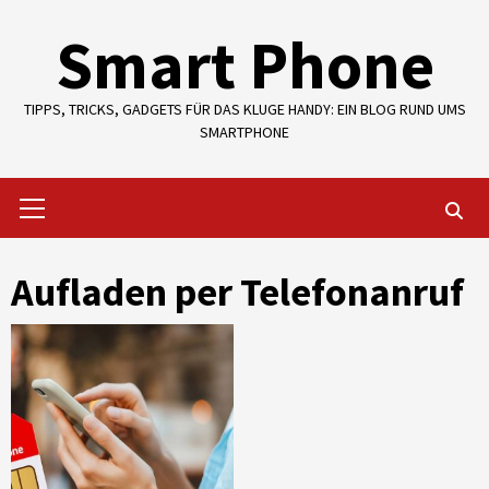
Skip
Smart Phone
to
content
TIPPS, TRICKS, GADGETS FÜR DAS KLUGE HANDY: EIN BLOG RUND UMS
SMARTPHONE
Primary
Menu
Aufladen per Telefonanruf