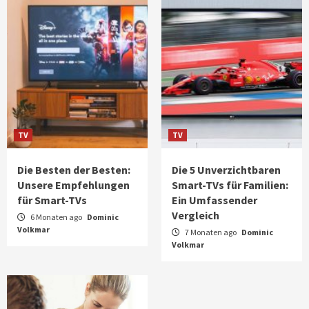
TV
TV
Die Besten der Besten:
Die 5 Unverzichtbaren
Unsere Empfehlungen
Smart-TVs für Familien:
für Smart-TVs
Ein Umfassender
Vergleich
6 Monaten ago
Dominic
Volkmar
7 Monaten ago
Dominic
Volkmar