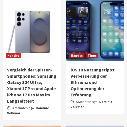
Handys
Handys
Tipps
Vergleich der Spitzen-
iOS 18 Nutzungstipps:
Smartphones: Samsung
Verbesserung der
Galaxy S24 Ultra,
Effizienz und
Xiaomi 17 Pro und Apple
Optimierung der
iPhone 17 Pro Max im
Erfahrung
Langzeittest
5 Monaten ago
Dominic
Volkmar
4 Monaten ago
Dominic
Volkmar