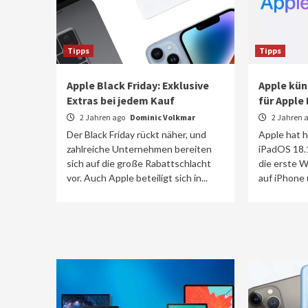
Tipps
Tipps
Apple Black Friday: Exklusive
Apple kün
Extras bei jedem Kauf
für Apple 
2 Jahren ago
Dominic Volkmar
2 Jahren 
Der Black Friday rückt näher, und
Apple hat 
zahlreiche Unternehmen bereiten
iPadOS 18.1
sich auf die große Rabattschlacht
die erste W
vor. Auch Apple beteiligt sich in...
auf iPhone 