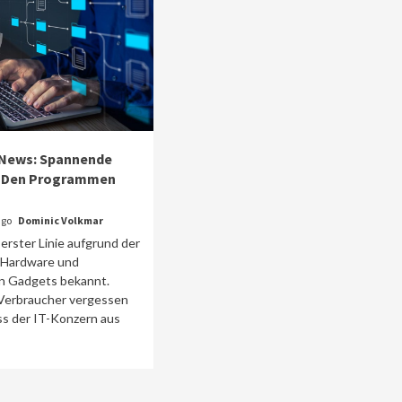
 News: Spannende
Zu Den Programmen
ago
Dominic Volkmar
 erster Linie aufgrund der
n Hardware und
n Gadgets bekannt.
 Verbraucher vergessen
ss der IT-Konzern aus