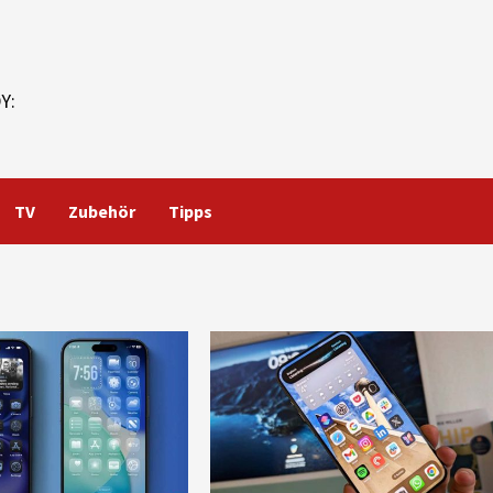
Y:
TV
Zubehör
Tipps