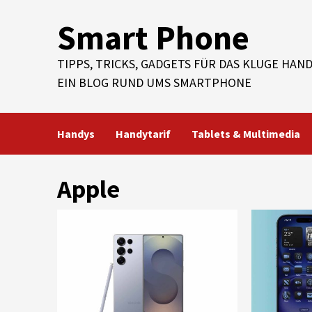
Skip
Smart Phone
to
content
TIPPS, TRICKS, GADGETS FÜR DAS KLUGE HAND
EIN BLOG RUND UMS SMARTPHONE
Handys
Handytarif
Tablets & Multimedia
Apple