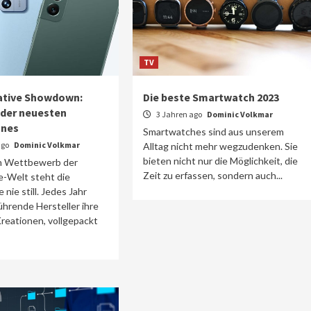
TV
ative Showdown:
Die beste Smartwatch 2023
 der neuesten
3 Jahren ago
Dominic Volkmar
nes
Smartwatches sind aus unserem
ago
Dominic Volkmar
Alltag nicht mehr wegzudenken. Sie
bieten nicht nur die Möglichkeit, die
n Wettbewerb der
Zeit zu erfassen, sondern auch...
-Welt steht die
nie still. Jedes Jahr
ührende Hersteller ihre
reationen, vollgepackt