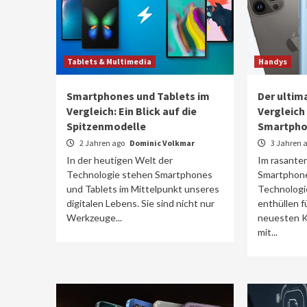
Tablets & Multimedia
Handys
Smartphones und Tablets im
Der ultim
Vergleich: Ein Blick auf die
Vergleich
Spitzenmodelle
Smartpho
2 Jahren ago
Dominic Volkmar
3 Jahren 
In der heutigen Welt der
Im rasante
Technologie stehen Smartphones
Smartphone
und Tablets im Mittelpunkt unseres
Technologie 
digitalen Lebens. Sie sind nicht nur
enthüllen f
Werkzeuge...
neuesten K
mit...