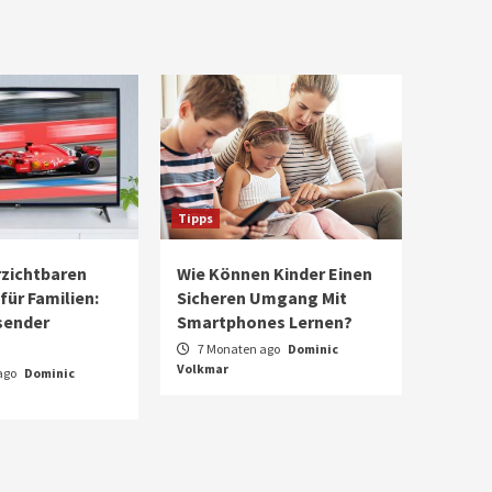
Tipps
rzichtbaren
Wie Können Kinder Einen
für Familien:
Sicheren Umgang Mit
sender
Smartphones Lernen?
7 Monaten ago
Dominic
Volkmar
ago
Dominic