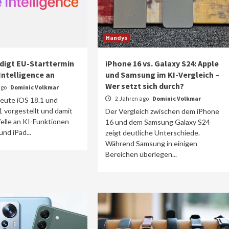
Handys
digt EU-Starttermin
iPhone 16 vs. Galaxy S24: Apple
Intelligence an
und Samsung im KI-Vergleich –
Wer setzt sich durch?
ago
Dominic Volkmar
2 Jahren ago
Dominic Volkmar
heute iOS 18.1 und
 vorgestellt und damit
Der Vergleich zwischen dem iPhone
elle an KI-Funktionen
16 und dem Samsung Galaxy S24
und iPad...
zeigt deutliche Unterschiede.
Während Samsung in einigen
Bereichen überlegen...